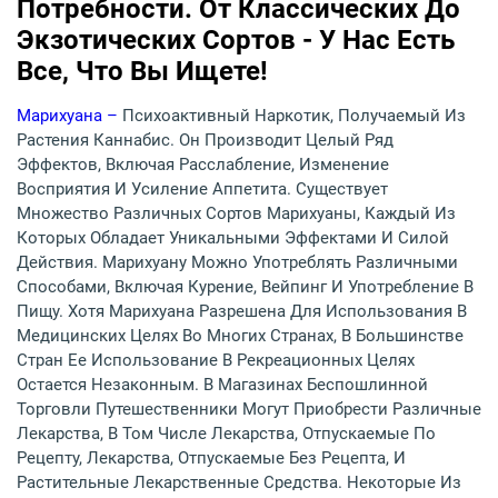
Потребности. От Классических До
Экзотических Сортов - У Нас Есть
Все, Что Вы Ищете!
Марихуана –
Психоактивный Наркотик, Получаемый Из
Растения Каннабис. Он Производит Целый Ряд
Эффектов, Включая Расслабление, Изменение
Восприятия И Усиление Аппетита. Существует
Множество Различных Сортов Марихуаны, Каждый Из
Которых Обладает Уникальными Эффектами И Силой
Действия. Марихуану Можно Употреблять Различными
Способами, Включая Курение, Вейпинг И Употребление В
Пищу. Хотя Марихуана Разрешена Для Использования В
Медицинских Целях Во Многих Странах, В Большинстве
Стран Ее Использование В Рекреационных Целях
Остается Незаконным. В Магазинах Беспошлинной
Торговли Путешественники Могут Приобрести Различные
Лекарства, В Том Числе Лекарства, Отпускаемые По
Рецепту, Лекарства, Отпускаемые Без Рецепта, И
Растительные Лекарственные Средства. Некоторые Из