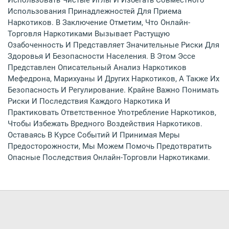
Использовать Чистые Иглы И Избегать Совместного
Использования Принадлежностей Для Приема
Наркотиков. В Заключение Отметим, Что Онлайн-
Торговля Наркотиками Вызывает Растущую
Озабоченность И Представляет Значительные Риски Для
Здоровья И Безопасности Населения. В Этом Эссе
Представлен Описательный Анализ Наркотиков
Мефедрона, Марихуаны И Других Наркотиков, А Также Их
Безопасность И Регулирование. Крайне Важно Понимать
Риски И Последствия Каждого Наркотика И
Практиковать Ответственное Употребление Наркотиков,
Чтобы Избежать Вредного Воздействия Наркотиков.
Оставаясь В Курсе Событий И Принимая Меры
Предосторожности, Мы Можем Помочь Предотвратить
Опасные Последствия Онлайн-Торговли Наркотиками.