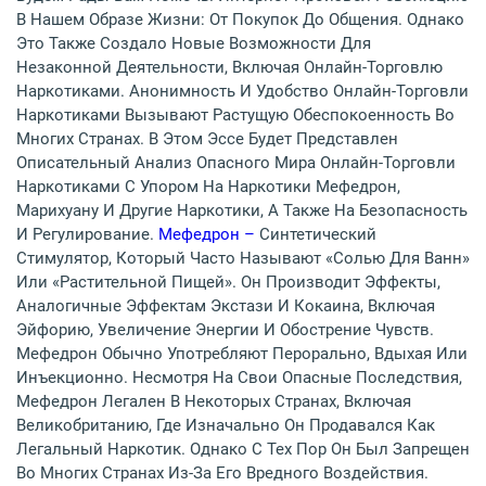
В Нашем Образе Жизни: От Покупок До Общения. Однако
Это Также Создало Новые Возможности Для
Незаконной Деятельности, Включая Онлайн-Торговлю
Наркотиками. Анонимность И Удобство Онлайн-Торговли
Наркотиками Вызывают Растущую Обеспокоенность Во
Многих Странах. В Этом Эссе Будет Представлен
Описательный Анализ Опасного Мира Онлайн-Торговли
Наркотиками С Упором На Наркотики Мефедрон,
Марихуану И Другие Наркотики, А Также На Безопасность
И Регулирование.
Мефедрон –
Синтетический
Стимулятор, Который Часто Называют «солью Для Ванн»
Или «растительной Пищей». Он Производит Эффекты,
Аналогичные Эффектам Экстази И Кокаина, Включая
Эйфорию, Увеличение Энергии И Обострение Чувств.
Мефедрон Обычно Употребляют Перорально, Вдыхая Или
Инъекционно. Несмотря На Свои Опасные Последствия,
Мефедрон Легален В Некоторых Странах, Включая
Великобританию, Где Изначально Он Продавался Как
Легальный Наркотик. Однако С Тех Пор Он Был Запрещен
Во Многих Странах Из-За Его Вредного Воздействия.