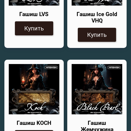
Гашиш LVS
Гашиш Ice Gold
VHQ
Купить
Купить
Гашиш KOCH
Гашиш
Жемчужина