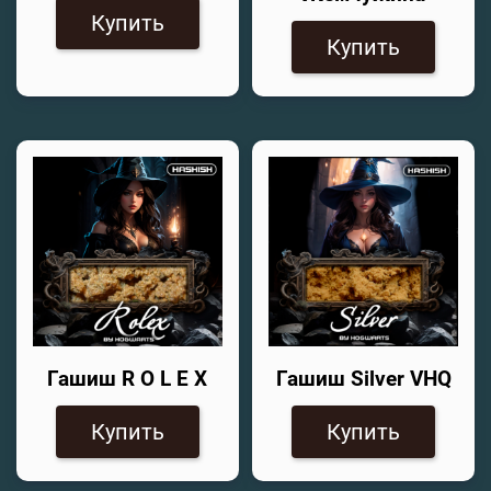
Купить
Купить
Гашиш R O L E X
Гашиш Silver VHQ
Купить
Купить