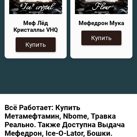
Меф Лёд
Мефедрон Мука
Кристаллы VHQ
Купить
Купить
Всё Работает: Купить
Метамефтамин, Nbome, Травка
Реально. Также Доступна Выдача
Мефедрон, Ice-O-Lator, Бошки.