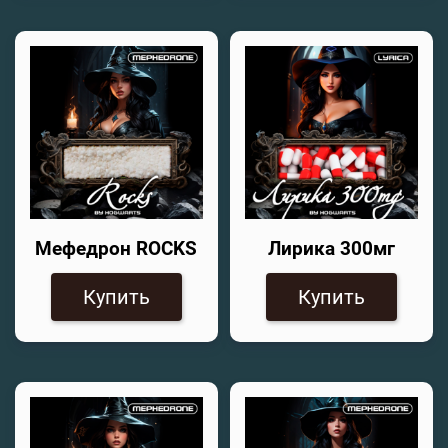
Мефедрон ROCKS
Лирика 300мг
Купить
Купить