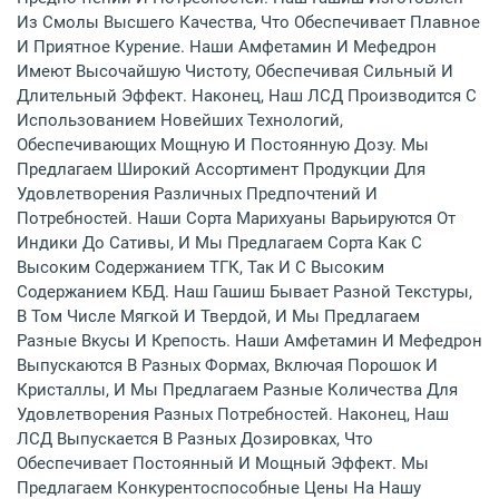
Из Смолы Высшего Качества, Что Обеспечивает Плавное
И Приятное Курение. Наши Амфетамин И Мефедрон
Имеют Высочайшую Чистоту, Обеспечивая Сильный И
Длительный Эффект. Наконец, Наш ЛСД Производится С
Использованием Новейших Технологий,
Обеспечивающих Мощную И Постоянную Дозу. Мы
Предлагаем Широкий Ассортимент Продукции Для
Удовлетворения Различных Предпочтений И
Потребностей. Наши Сорта Марихуаны Варьируются От
Индики До Сативы, И Мы Предлагаем Сорта Как С
Высоким Содержанием ТГК, Так И С Высоким
Содержанием КБД. Наш Гашиш Бывает Разной Текстуры,
В Том Числе Мягкой И Твердой, И Мы Предлагаем
Разные Вкусы И Крепость. Наши Амфетамин И Мефедрон
Выпускаются В Разных Формах, Включая Порошок И
Кристаллы, И Мы Предлагаем Разные Количества Для
Удовлетворения Разных Потребностей. Наконец, Наш
ЛСД Выпускается В Разных Дозировках, Что
Обеспечивает Постоянный И Мощный Эффект. Мы
Предлагаем Конкурентоспособные Цены На Нашу