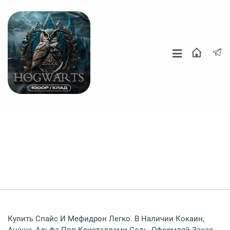
Москва
СПБ
Другие Города
Купить Спайс И Мефидрон Легко. В Наличии Кокаин,