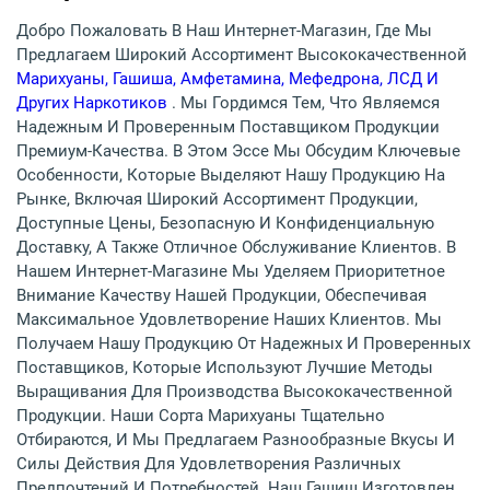
Добро Пожаловать В Наш Интернет-Магазин, Где Мы
Предлагаем Широкий Ассортимент Высококачественной
Марихуаны, Гашиша, Амфетамина, Мефедрона, ЛСД И
Других Наркотиков
. Мы Гордимся Тем, Что Являемся
Надежным И Проверенным Поставщиком Продукции
Премиум-Качества. В Этом Эссе Мы Обсудим Ключевые
Особенности, Которые Выделяют Нашу Продукцию На
Рынке, Включая Широкий Ассортимент Продукции,
Доступные Цены, Безопасную И Конфиденциальную
Доставку, А Также Отличное Обслуживание Клиентов. В
Нашем Интернет-Магазине Мы Уделяем Приоритетное
Внимание Качеству Нашей Продукции, Обеспечивая
Максимальное Удовлетворение Наших Клиентов. Мы
Получаем Нашу Продукцию От Надежных И Проверенных
Поставщиков, Которые Используют Лучшие Методы
Выращивания Для Производства Высококачественной
Продукции. Наши Сорта Марихуаны Тщательно
Отбираются, И Мы Предлагаем Разнообразные Вкусы И
Силы Действия Для Удовлетворения Различных
Предпочтений И Потребностей. Наш Гашиш Изготовлен