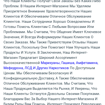
Что Наши Клиенты Получат Свои Заказы Без Каких-Либо
Проблем. В Нашем Интернет-Магазине Мы Уделяем
Приоритетное Внимание Удовлетворенности Наших
Клиентов И Обеспечиваем Отличное Обслуживание
Клиентов. Наши Сотрудники Хорошо Осведомлены И
Готовы Помочь Клиентам С Любыми Вопросами Или
Проблемами. Мы Считаем, Что Общение Имеет Ключевое
Значение, И Всегда Информируем Наших Клиентов О
Своих Заказах. Мы Также Приветствуем Отзывы Наших
Клиентов, Поскольку Они Помогают Нам Улучшать Наши
Продукты И Услуги. В Заключение, Наш Интернет-
Магазин Предлагает Широкий Ассортимент
Высококачественной
Марихуаны, Гашиша, Амфетамина,
Мефедрона, ЛСД И Других Наркотиков
По Доступным
Ценам. Мы Обеспечиваем Безопасную И
Конфиденциальную Доставку, А Также Обеспечиваем
Отличное Обслуживание Клиентов. Мы Считаем, Что
Наша Продукция Выделяется На Рынке, И Уверены, Что
Наши Клиенты Останутся Довольны Своими Покупками.
Благодарим Вас За Выбор Нашего Интернет-Магазина И
Будем Рады Вам Помочь. Интернет Произвел Революцию