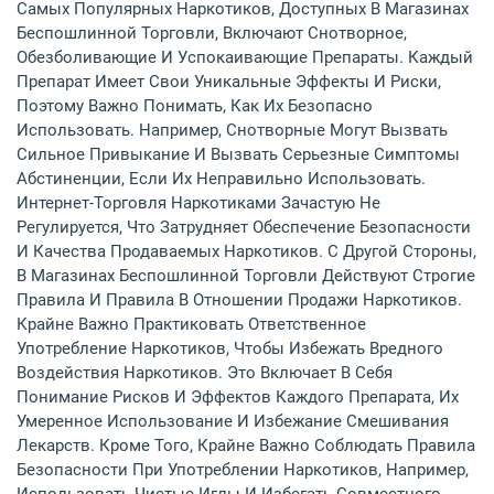
Самых Популярных Наркотиков, Доступных В Магазинах
Беспошлинной Торговли, Включают Снотворное,
Обезболивающие И Успокаивающие Препараты. Каждый
Препарат Имеет Свои Уникальные Эффекты И Риски,
Поэтому Важно Понимать, Как Их Безопасно
Использовать. Например, Снотворные Могут Вызвать
Сильное Привыкание И Вызвать Серьезные Симптомы
Абстиненции, Если Их Неправильно Использовать.
Интернет-Торговля Наркотиками Зачастую Не
Регулируется, Что Затрудняет Обеспечение Безопасности
И Качества Продаваемых Наркотиков. С Другой Стороны,
В Магазинах Беспошлинной Торговли Действуют Строгие
Правила И Правила В Отношении Продажи Наркотиков.
Крайне Важно Практиковать Ответственное
Употребление Наркотиков, Чтобы Избежать Вредного
Воздействия Наркотиков. Это Включает В Себя
Понимание Рисков И Эффектов Каждого Препарата, Их
Умеренное Использование И Избежание Смешивания
Лекарств. Кроме Того, Крайне Важно Соблюдать Правила
Безопасности При Употреблении Наркотиков, Например,