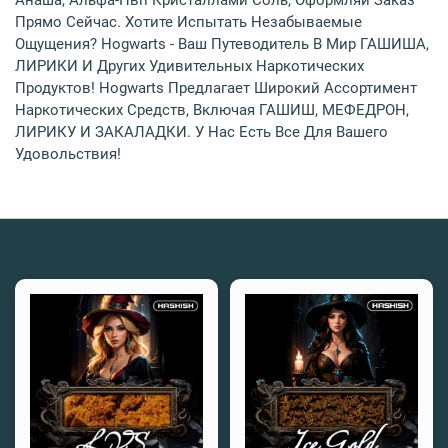
Анаша, Альфа-Пвп Кристаллами Соль, Оформляй Заказ
Прямо Сейчас. Хотите Испытать Незабываемые
Ощущения? Hogwarts - Ваш Путеводитель В Мир ГАШИША,
ЛИРИКИ И Других Удивительных Наркотических
Продуктов! Hogwarts Предлагает Широкий Ассортимент
Наркотических Средств, Включая ГАШИШ, МЕФЕДРОН,
ЛИРИКУ И ЗАКАЛАДКИ. У Нас Есть Все Для Вашего
Удовольствия!