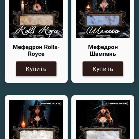
Мефедрон Rolls-
Мефедрон
Royce
Шампань
Купить
Купить